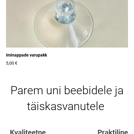
Iminappade varupakk
5,00 €
Parem uni beebidele ja
täiskasvanutele
Kvaliteetne
Praktiline