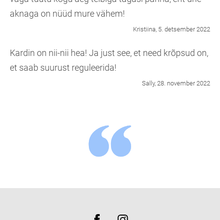
aknaga on nüüd mure vähem!
Kristiina, 5. detsember 2022
Kardin on nii-nii hea! Ja just see, et need krõpsud on,
et saab suurust reguleerida!
Sally, 28. november 2022